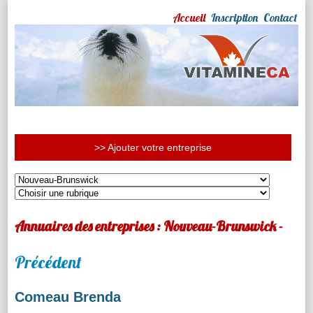
Accueil
Inscription
Contact
>> Ajouter votre entreprise
Annuaires des entreprises : Nouveau-Brunswick -
Précédent
Comeau Brenda