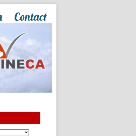
n
Contact