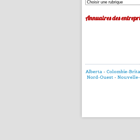
Annuaires des entrepri
Alberta
-
Colombie-Brit
Nord-Ouest
-
Nouvelle-