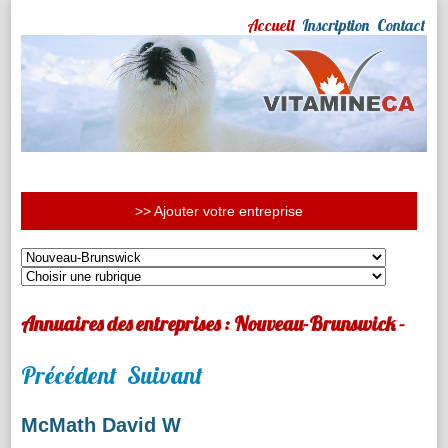
Accueil
Inscription
Contact
>> Ajouter votre entreprise
Annuaires des entreprises : Nouveau-Brunswick -
Précédent
Suivant
McMath David W