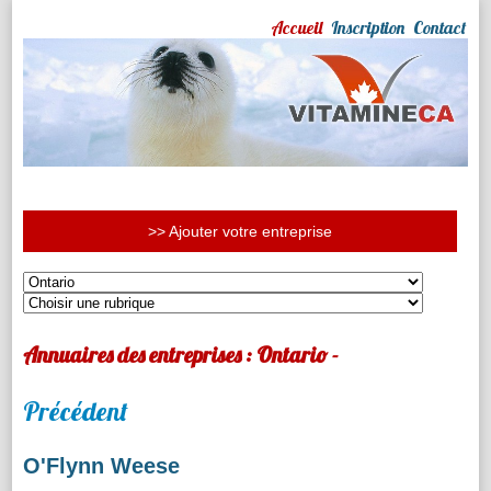
Accueil
Inscription
Contact
>> Ajouter votre entreprise
Annuaires des entreprises : Ontario -
Précédent
O'Flynn Weese