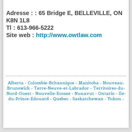
Adresse :
: 65 Bridge E, BELLEVILLE, ON
K8N 1L8
Tl :
613-966-5222
Site web :
http://www.owtlaw.com
Alberta
-
Colombie-Britannique
-
Manitoba
-
Nouveau-
Brunswick
-
Terre-Neuve-et-Labrador
-
Territoires-du-
Nord-Ouest
-
Nouvelle-Ecosse
-
Nunavut
-
Ontario
-
Ile-
du-Prince-Edouard
-
Quebec
-
Saskatchewan
-
Yukon
-